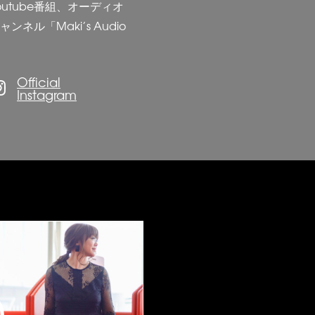
utube番組、オーディオ
ネル「Maki’s Audio
。
Official
Instagram