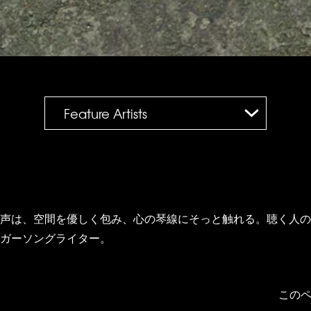
Feature Artists
声は、空間を優しく包み、心の琴線にそっと触れる。聴く人の
ガーソングライター。
この