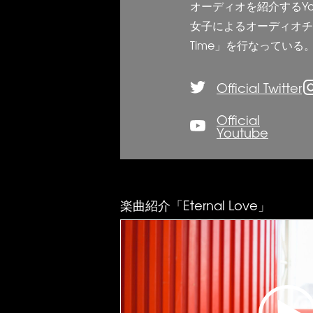
オーディオを紹介するYo
女子によるオーディオチャン
Time」を行なっている
Official Twitter
Official
Youtube
楽曲紹介「Eternal Love」