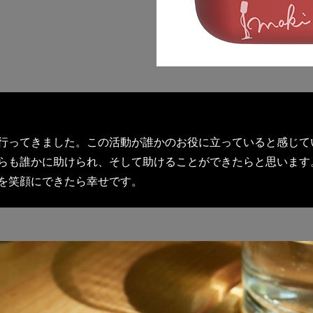
行ってきました。この活動が誰かのお役に立っていると感じて
らも誰かに助けられ、そして助けることができたらと思います。
を笑顔にできたら幸せです。