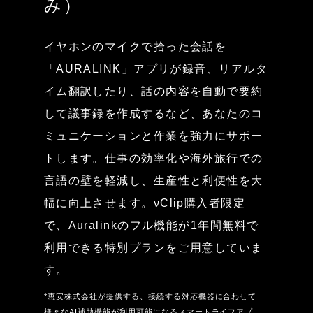
み）
イヤホンのマイクで拾った会話を
「AURALINK」アプリが録音、リアルタ
イム翻訳したり、話の内容を自動で要約
して議事録を作成するなど、あなたのコ
ミュニケーションと作業を強力にサポー
トします。仕事の効率化や海外旅行での
言語の壁を軽減し、生産性と利便性を大
幅に向上させます。νClip購入者限定
で、Auralinkのフル機能が1年間無料で
利用できる特別プランをご用意していま
す。
*恵安株式会社が提供する、接続する対応機器に合わせて
様々なAI補助機能が利用可能になるスマートライフアプ