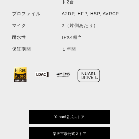
ト2台
プロファイル
A2DP, HFP, HSP, AVRCP
マイク
2（片側あたり）
耐水性
IPX4相当
保証期間
１年間
Yahoo!公式ストア
楽天市場公式ストア