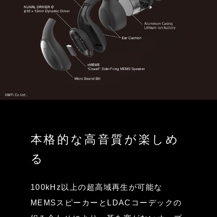
本格的な高音質が楽しめ
る
100kHz以上の超高域再生が可能な
MEMSスピーカーとLDACコーデックの