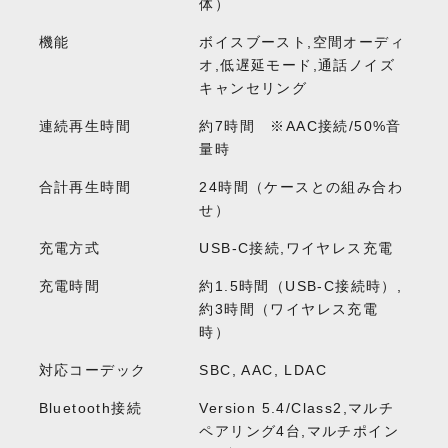
体）
機能
ボイスブースト,空間オーディ
オ,低遅延モード,通話ノイズ
キャンセリング
連続再生時間
約7時間 ※AAC接続/50%音
量時
合計再生時間
24時間（ケースとの組み合わ
せ）
充電方式
USB-C接続,ワイヤレス充電
充電時間
約1.5時間（USB-C接続時）,
約3時間（ワイヤレス充電
時）
対応コーデック
SBC, AAC, LDAC
Bluetooth接続
Version 5.4/Class2,マルチ
ペアリング4台,マルチポイン