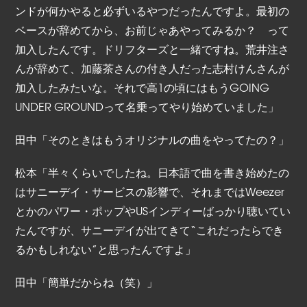
ンドが何かやると必ずいるやつだったんですよ。最初の
ベースが辞めてから、お前じゃあやってみるか？ って
加入したんです。ドリフターズと一緒ですね。荒井注さ
んが辞めて、加藤茶さんの付き人だった志村けんさんが
加入したみたいな。それで高1の頃にはもうGOING
UNDER GROUNDって名乗ってやり始めていました」
田中「そのときはもうオリジナルの曲をやってたの？」
松本「半々くらいでしたね。日本語で曲を書き始めたの
はサニーデイ・サービスの影響で、それまではWeezer
とかのパワー・ポップやUSインディーばっかり聴いてい
たんですが、サニーデイが出てきて“これだったらでき
るかもしれない”と思ったんですよ」
田中「簡単だからね（笑）」