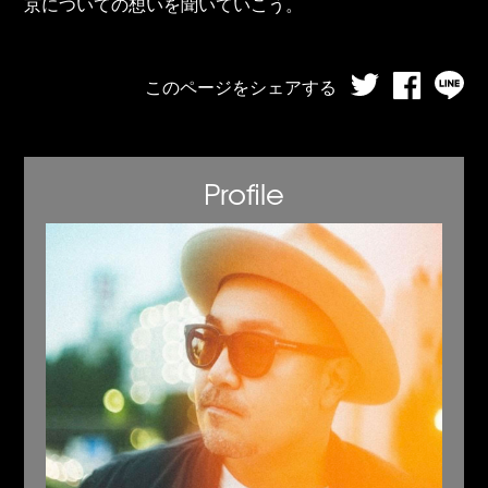
京についての想いを聞いていこう。
このページをシェアする
Profile