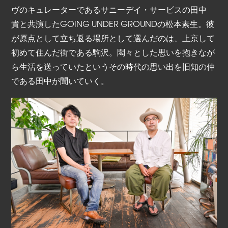
ヴのキュレーターであるサニーデイ・サービスの田中
貴と共演したGOING UNDER GROUNDの松本素生。彼
が原点として立ち返る場所として選んだのは、上京して
初めて住んだ街である駒沢。悶々とした思いを抱きなが
ら生活を送っていたというその時代の思い出を旧知の仲
である田中が聞いていく。