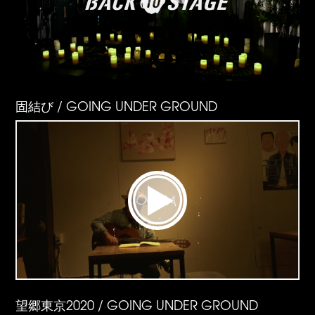
固結び / GOING UNDER GROUND
望郷東京2020 / GOING UNDER GROUND