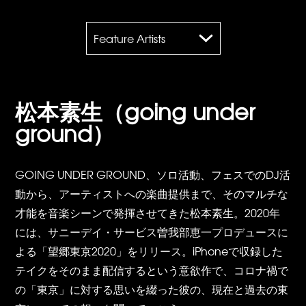
Feature Artists
松本素生（going under
ground）
GOING UNDER GROUND、ソロ活動、フェスでのDJ活
動から、アーティストへの楽曲提供まで、そのマルチな
才能を音楽シーンで発揮させてきた松本素生。2020年
には、サニーデイ・サービス曽我部恵一プロデュースに
よる「望郷東京2020」をリリース。iPhoneで収録した
テイクをそのまま配信するという意欲作で、コロナ禍で
の「東京」に対する思いを綴った彼の、現在と過去の東