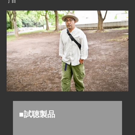
丁目
■試聴製品