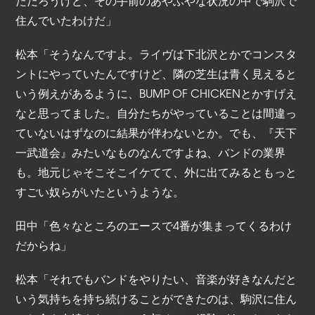
ただろうけど、その手前のあやふやな状況の中で駒沢で
住んでいたわけだ」
松本「そうなんですよ。ライヴは下北沢とかでコンスタ
ントにやっていたんですけど、隣の芝生は青く見えると
いう例えがあるように、BUMP OF CHICKENとかすげえ
なと思ってました。自分たちがやっていることは間違っ
ていないはずなのに結果が伴わないとか。でも、『天下
一武道会』みたいなものなんですよね、バンドの業界
も。地元じゃそこそこイケてて、外に出てみるともっと
すごい奴らがいたというような。
田中「色々なところのエースで4番が集まってくるわけ
だからね」
松本「それでもバンドをやりたい、音楽が好きなんだと
いう気持ちを持ち続けることができたのは、駒沢に住ん