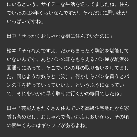
にいるという。サイテーな生活を送ってましたね。住ん
でいたのは3年くらいなんですが、それだけに思い出が
いっぱいですね」
田中「せっかくおしゃれな街に住んでいたのに」
松本「そうなんですよ、だからまったく駒沢を堪能して
いないんです。あとパンの耳をもらえるパン屋が駒沢公
園通りにあって、そこでパンの耳の取り合いをしてまし
た。同じような奴らと（笑）。何かしらパンを買うとパ
ンの耳を持っていっていいよ、というふうになってい
て、それをいかに早く取りに行くかの毎日でしたね」
田中「芸能人もたくさん住んでいる高級住宅地だから家
賃も高めだし、おしゃれで高いお店も多いから、その頃
の素生くんにはギャップがあるよね」