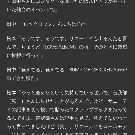
て田中さんにコンタクトを取ったのはスピッツがやって
いた仙台のイベントで」
田中「“ロックロックこんにちは!”だ」
松本「そうです、そうです。サニーデイも出るんだと喜
んで、ちょうど『LOVE ALBUM』の頃。そのときに楽屋
に挨拶に行って」
田中「覚えてる、覚えてる。BUMP OF CHICKENとかが
出てきた頃だ」
松本「やっと会えたという気持ちでいっぱいで。曽我部
（恵一）さんに見せたことがあるんですけど、サニーデ
イの記事を切り抜いて貼ったスクラップブックを持って
るんですよ。曽我部さんは記事を見て、覚えてないわー
って言ってましたけど（笑）。サニーデイをロールモデ
ルにして、うちのバンドもあえてプロっぽくない感じで