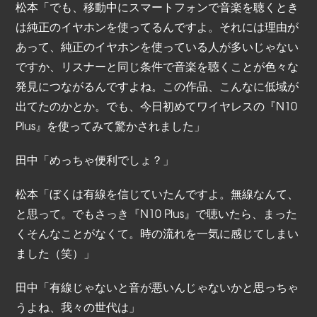
松本「でも、移動中にスマートフォンで音楽を聴くとき
は純正のイヤホンを使ってるんですよ。それには理由が
あって、純正のイヤホンを使っている人が多いじゃない
ですか、リスナーと同じ条件で音楽を聴くことが色々な
発見につながるんですよね。この作品、こんなに低域が
出てたのかとか。でも、今日初めてワイヤレスの『N10
Plus』を使ってみて驚かされました」
田中「めっちゃ便利でしょ？」
松本「ぼくは有線を信じていたんですよ。無線なんて、
と思って。でもさっき『N10 Plus』で聴いたら、まった
くそんなことがなくて。時の流れを一気に感じてしまい
ました（笑）」
田中「有線じゃないと音が悪いんじゃないかと思っちゃ
うよね、我々の世代は」