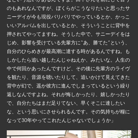
のもあれなんですが、ぼくらがこうなりたいと思ったサ
ニーデイが今も現役バリバリでやっているとか、かっこ
いいアルバムを出しているとか、そういうことに背中を
押されてやってますね。そうした中で、サニーデイをは
じめ、影響を受けている先輩方に“あ、勝てた”という、
自分のひらめきが最高潮に達する時があるんですね。も
しかしたら追い越したんじゃねえか、みたいな。人生の
中で何回かあったんですけど、その後に先輩方のライヴ
を観たり、音源を聴いたりして、追いかけて見えてきた
背中が幻で、遥か彼方に進んでしまっているという繰り
返しなんですよね。それが悔しかったり、嬉しかったり
で、自分たちはまだ足りてない、早くそこに達したい
な、という思いにさせられるんです。その気持ちが糧に
なって30年やってこれたんじゃないでしょうか」