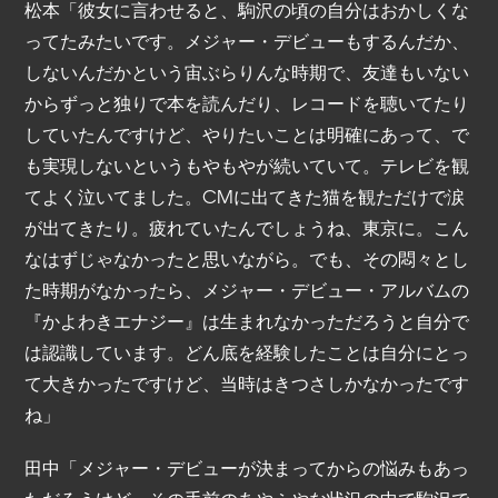
松本「彼女に言わせると、駒沢の頃の自分はおかしくな
ってたみたいです。メジャー・デビューもするんだか、
しないんだかという宙ぶらりんな時期で、友達もいない
からずっと独りで本を読んだり、レコードを聴いてたり
していたんですけど、やりたいことは明確にあって、で
も実現しないというもやもやが続いていて。テレビを観
てよく泣いてました。CMに出てきた猫を観ただけで涙
が出てきたり。疲れていたんでしょうね、東京に。こん
なはずじゃなかったと思いながら。でも、その悶々とし
た時期がなかったら、メジャー・デビュー・アルバムの
『かよわきエナジー』は生まれなかっただろうと自分で
は認識しています。どん底を経験したことは自分にとっ
て大きかったですけど、当時はきつさしかなかったです
ね」
田中「メジャー・デビューが決まってからの悩みもあっ