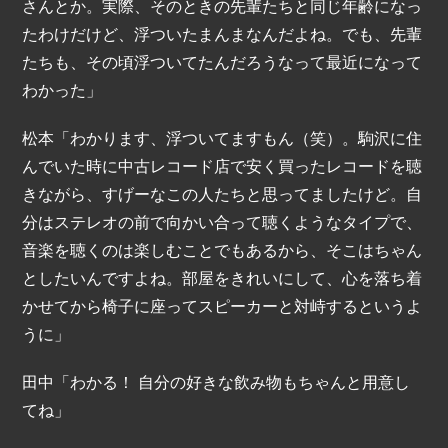
さんとか。実際、そのときの先輩たちと同じ年齢になっ
たわけだけど、浮ついたまんまなんだよね。でも、先輩
たちも、その頃浮ついてたんだろうなって最近になって
わかった」
松本「わかります、浮ついてますもん（笑）。駒沢に住
んでいた時に中古レコード店で安く買ったレコードを聴
きながら、すげーなこの人たちと思ってましたけど。自
分はステレオの前で向かい合って聴くようなタイプで、
音楽を聴くのは楽しむことでもあるから、そこはちゃん
としたいんですよね。部屋をきれいにして、心を落ち着
かせてから椅子に座ってスピーカーと対峙するというよ
うに」
田中「わかる！ 自分の好きな飲み物もちゃんと用意し
てね」