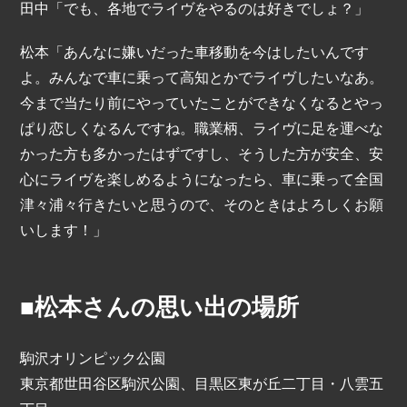
田中「でも、各地でライヴをやるのは好きでしょ？」
松本「あんなに嫌いだった車移動を今はしたいんです
よ。みんなで車に乗って高知とかでライヴしたいなあ。
今まで当たり前にやっていたことができなくなるとやっ
ぱり恋しくなるんですね。職業柄、ライヴに足を運べな
かった方も多かったはずですし、そうした方が安全、安
心にライヴを楽しめるようになったら、車に乗って全国
津々浦々行きたいと思うので、そのときはよろしくお願
いします！」
■松本さんの思い出の場所
駒沢オリンピック公園
東京都世田谷区駒沢公園、目黒区東が丘二丁目・八雲五