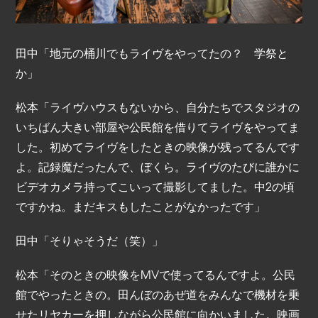
田中「地元の桶川でもライヴをやってたの？ 学祭と
か」
松本「ライヴハウスもないから、自分たちでスタジオの
いちばん大きい部屋や公民館を借りてライヴをやってま
した。初めてライヴをしたときの映像が残ってるんです
よ。記録魔だったんで、ぼくら。ライヴのたびに誰かに
ビデオカメラ持ってこいって撮影してました。中2の頃
ですかね。まだキスもしたことがなかったです」
田中「そりゃそうだ（笑）」
松本「そのときの映像をMVで使ってるんですよ。公民
館でやったときの。田んぼのあぜ道をみんなで機材を乗
せたリヤカーを押しながら公民館に向かいました。映画