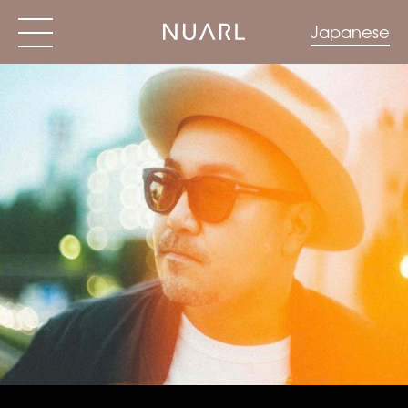
Japanese