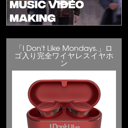
「I Don't Like Mondays.」ロ
ゴ入り完全ワイヤレスイヤホ
ン