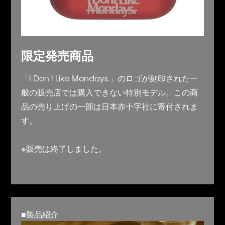
限定発売商品
「I Don't Like Mondays.」のロゴが刻印された一
般の販売店では購入できない特別モデル。この商
品の売り上げの一部は日本赤十字社に寄付されま
す。
※販売は終了しました。
■製品紹介