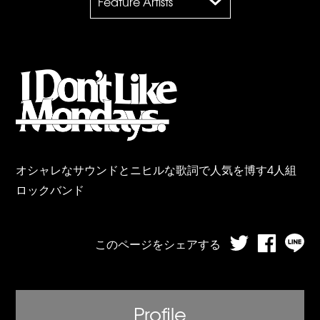
Feature Artists
オシャレなサウンドとニヒルな歌詞で人気を博す4人組
ロックバンド
このページをシェアする
Profile