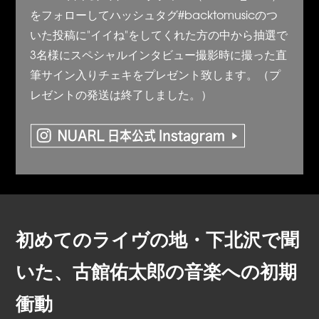
をフォローしてハッシュタグ#backtomusicのつ
いた投稿に"イイね"をしてくれた方の中から抽選で
3名様にスペシャルインタビュー撮影時に撮った直
筆サイン入りチェキをプレゼント致します。（プ
レゼントの発送は終了しました。）
初めてのライヴの地・下北沢で聞
いた、古館佑太郎の音楽への初期
衝動