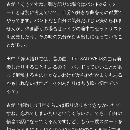
古舘「そうですね。弾き語りの場合はバンドの2（ツ
ー）とは別に考えていて、自分の好きな曲をその都度で
やってます。バンドだと自分の気分だけじゃ決められま
せんが、弾き語りの場合はライヴの途中でセットリスト
を変更したり、その時の気分がむき出しになっているこ
とが多い」
田中「弾き語りでは、昔の曲、The SALOVERSの曲も演
奏したりすることもあるの？ バンドっていいことがあ
って解散するものじゃないわけだからわだかまりもある
かもしれないけれど、そのあたりはもう吹っ切れてい
る？」
古舘「解散して1年くらいは振り返りもできなかったで
すね。忘れてしまいたいというくらいに。でも、自分の
信念の話になってくるんですけど、もう一度スタートを
切ったときにようやくThe SALOVERSのことを肯定でき