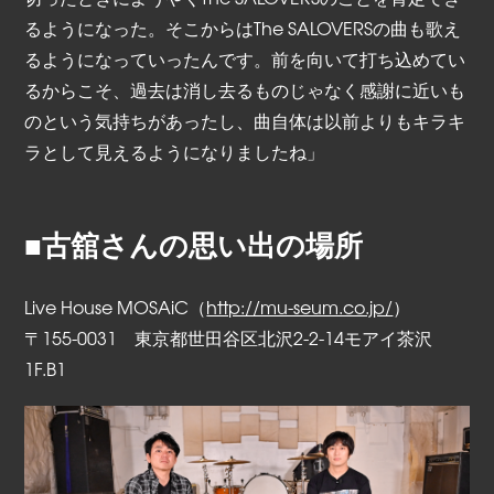
るようになった。そこからはThe SALOVERSの曲も歌え
るようになっていったんです。前を向いて打ち込めてい
るからこそ、過去は消し去るものじゃなく感謝に近いも
のという気持ちがあったし、曲自体は以前よりもキラキ
ラとして見えるようになりましたね」
■古舘さんの思い出の場所
Live House MOSAiC（
http://mu-seum.co.jp/
）
〒155-0031 東京都世田谷区北沢2-2-14モアイ茶沢
1F.B1