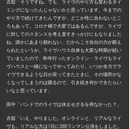
古舘「そうですね。でも、ライヴのやり方も変わるタイ
ミングになったんじゃないかと思っています。今までの
やり方で続けてきたんですが、どこか性に合わないとこ
ろもあって。コロナ禍で大変ではあるんですが、ライヴ
に対してのスタンスを考え直すきっかけにもなりました
ね。誰かにあまり頼れない、だからこそ自分の力が鍛え
られたというか。ライヴハウス自体も大変な時期が続い
ていましたので、昨年行ったオンライン・ライヴもライ
ヴハウスと一緒になってやってみたり。いつか全力でラ
イヴできるような日が戻ってきたときに、その場所がな
くなってしまうのは困るので、引き続き何かできたらい
いなと思っています」
田中「バンドでのライヴは休止せざるを得なかった？」
古舘「いえ、やりました。オンラインと、リアルなライ
ヴも。リアルな方は1日に3回ワンマン公演をしました。