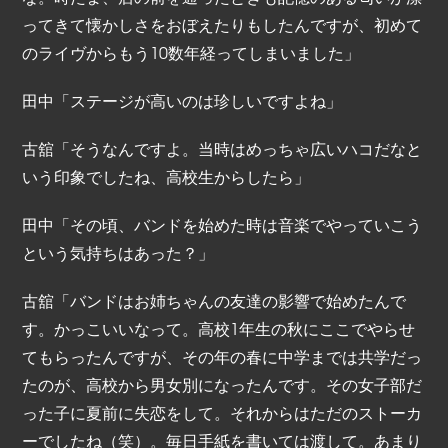
ってきて懐かしさをおぼえたりもしたんですが、初めて
のライヴからもう10数年経ってしまいました」
田中「ステージが高いのは珍しいですよね」
古舘「そうなんですよ。当時はめっちゃ広いハコだなと
いう印象でしたね、高校生からしたら」
田中「その頃、バンドを始めた時は音楽でやっていこう
という気持ちはあった？」
古舘「バンドはお姉ちゃんの友達の影響で始めたんで
す。かっこいいなって。高校1年生の秋にここでやらせ
てもらったんですが、その年の春に中学までは共学だっ
たのが、高校から男女別になったんです。その女子部だ
った子に夏前に失恋をして。それからはただのストーカ
ーでしたね（笑）。毎日手紙を書いては渡して。あまり