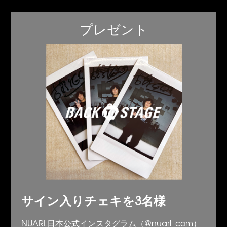
プレゼント
サイン入りチェキを3名様
NUARL日本公式インスタグラム（@nuarl_com）