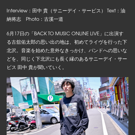
Interview：田中 貴（サニーデイ・サービス） Text：油
納将志 Photo：古溪一道
6月17日の「BACK TO MUSIC ONLINE LIVE」に出演す
る古舘佑太郎の思い出の地は、初めてライヴを行った下
北沢。音楽を始めた意外なきっかけ、バンドへの思いな
どを、同じく下北沢にも長く縁のあるサニーデイ・サー
ビス 田中 貴が聞いていく。