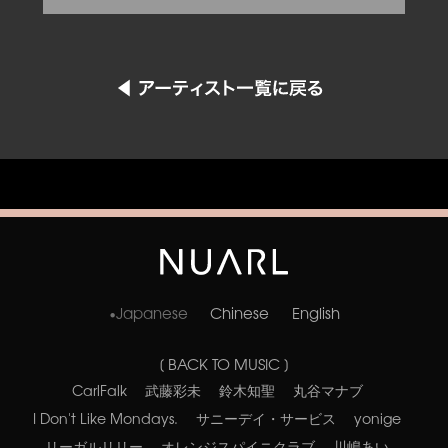
Japanese
Chinese
English
[ BACK TO MUSIC ]
CarlFalk
武藤彩未
鈴木知聖
丸谷マナブ
I Don't Like Mondays.
サニーデイ・サービス
yonige
リーガルリリー
オレンジスパイニクラブ
川嶋あい