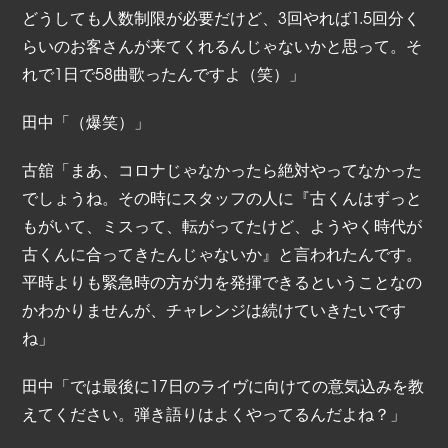
どうしても人数制限が必要だけど、3回やれば1.5回分く
らいのお客さんが来てくれるんじゃないかと思って。そ
れで1日で58曲歌ったんですよ（笑）」
田中「（爆笑）」
古舘「まあ、コロナじゃなかったら絶対やってなかった
でしょうね。その時にスタッフの人に『古くんはずっと
もがいて、ミスって、転がってたけど、ようやく時代が
古くんに合ってきたんじゃないか』と言われたんです。
平時よりも緊急時の方が力を発揮できるということなの
かわかりませんが、チャレンジは続けていきたいです
ね」
田中「では最後に17日のライヴに向けての意気込みを教
えてください。弾き語りはよくやってるんだよね？」