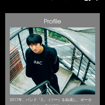
Profile
2017年、バンド「2」（ツー）を結成し、ボーカ