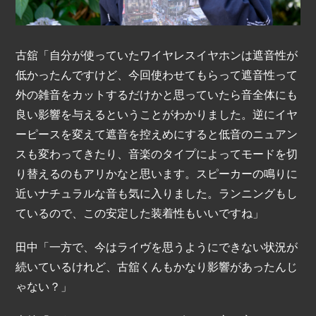
古舘「自分が使っていたワイヤレスイヤホンは遮音性が
低かったんですけど、今回使わせてもらって遮音性って
外の雑音をカットするだけかと思っていたら音全体にも
良い影響を与えるということがわかりました。逆にイヤ
ーピースを変えて遮音を控えめにすると低音のニュアン
スも変わってきたり、音楽のタイプによってモードを切
り替えるのもアリかなと思います。スピーカーの鳴りに
近いナチュラルな音も気に入りました。ランニングもし
ているので、この安定した装着性もいいですね」
田中「一方で、今はライヴを思うようにできない状況が
続いているけれど、古舘くんもかなり影響があったんじ
ゃない？」