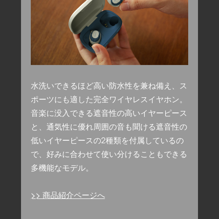
水洗いできるほど高い防水性を兼ね備え、ス
ポーツにも適した完全ワイヤレスイヤホン。
音楽に没入できる遮音性の高いイヤーピース
と、通気性に優れ周囲の音も聞ける遮音性の
低いイヤーピースの2種類を付属しているの
で、好みに合わせて使い分けることもできる
多機能なモデル。
>> 商品紹介ページへ