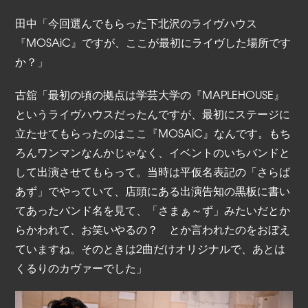
田中「今回選んでもらった下北沢のライヴハウス
『MOSAiC』ですが、ここが最初にライヴした場所です
か？」
古舘「最初の頃の拠点は学芸大学の『MAPLEHOUSE』
というライヴハウスだったんですが、最初にステージに
立たせてもらったのはここ『MOSAiC』なんです。もち
ろんワンマンなんかじゃなく、イベントのいちバンドと
して出演させてもらって。当時は平仮名表記の「さらば
あず」でやっていて、店頭にある出演告知の黒板に書い
てあったバンド名を見て、「さまぁ～ず」みたいだとか
らかわれて、お笑いやるの？ とか言われたのをおぼえ
ていますね。そのときは2曲だけオリジナルで、あとは
くるりのカヴァーでした」