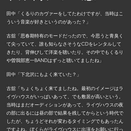
田中「くるりのカヴァーをしてたわけですが、当時はこ
ういう音楽が好きというのがあった？」
古舘「思春期特有のモードだったので、今思うと青臭く
て尖っていて、誰も知らなさそうなCDをレンタルして
きたり、背伸びして洋楽を聴いたり。その中でもくるり
や曽我部恵一BANDはずっと聴いてましたね」
田中「下北沢にもよく来ていた？」
古舘「ちょくちょく来てましたね。最初のイメージはラ
イヴハウスがいっぱいあって、でも敷居が高いという。
当時はまだオーディションがあって、ライヴハウスの夜
の部に出るには昼の部で結果を残してからという時代で
したが、ちょうどそれが変わるタイミングでもあったん
ですよね。ぼくらがライヴハウスに出演をお願いに行っ