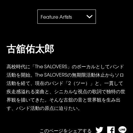
Feature Artists
古舘佑太郎
高校時代に「The SALOVERS」のボーカルとしてバンド
活動を開始。The SALOVERSの無期限活動休止からソロ
活動を経て、現在のバンド「2（ツー）」と、一貫して
疾走感溢れる楽曲と、シニカルな視点の歌詞で独特の世
界観を描いてきた。そんな古舘の音と世界観を生み出
す、バンド活動の原点に迫りたい。
このページをシェアする