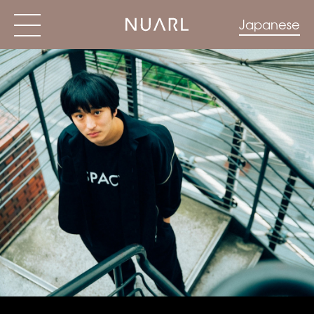
Japanese