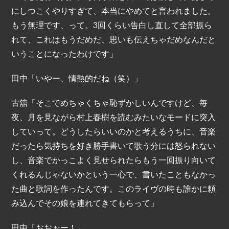
にしつこくやりすぎて、本当にやめてと言われました。
もう無理です、って。3回くらい告白し直して全部振ら
れて、これはもうだめだ、思いも伝えちゃだめなんだと
いうことになったわけです」
田中「いやー、情熱的だね（笑）」
古舘「そこでめちゃくちゃ恥ずかしいんですけど、毎
夜、月を見ながら村上春樹を読むみたいなモードに突入
していって。どうしたらいいのかと考えるうちに、音楽
だったら気持ちを好き勝手書いて歌う分には怒られない
し、音楽でかっこよく見せられたらもう一回振り向いて
くれるんじゃないかという一心で、書いたこともなかっ
た曲と歌詞を作ったんです。このライヴの時も誰かに頼
み込んでその娘を連れてきてもらって」
田中「おおぉー！」