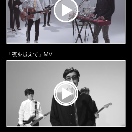
「夜を越えて」MV