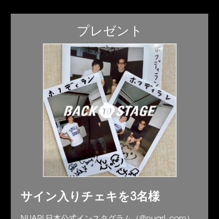
プレゼント
サイン入りチェキを3名様
NUARL日本公式インスタグラム（@nuarl_com）