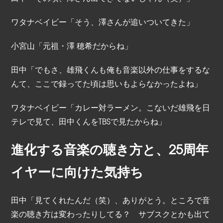
ワタナベイビー「そう、澤さんが追いついてきた」
小宮山「元祖・澤 穂希だからね」
田中「でもさ、雄飛くんも俺も音楽以外の仕事をするな
んて、ここで録ってた頃は思いもよらなかったよね」
ワタナベイビー「カレー対ラーメン。こないだ雄飛を日
テレで見て、田中くんをTBSで見たからね」
進化する音楽の聴き方と、25周年
イヤーに向けた気持ち
田中「見てくれたんだ（笑）、ありがとう。ところで音
楽の聴き方は変わったりしてる？ サブスクとかも出て