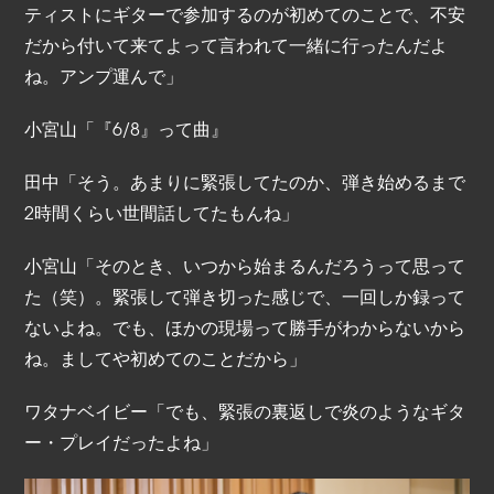
ティストにギターで参加するのが初めてのことで、不安
だから付いて来てよって言われて一緒に行ったんだよ
ね。アンプ運んで」
小宮山「『6/8』って曲』
田中「そう。あまりに緊張してたのか、弾き始めるまで
2時間くらい世間話してたもんね」
小宮山「そのとき、いつから始まるんだろうって思って
た（笑）。緊張して弾き切った感じで、一回しか録って
ないよね。でも、ほかの現場って勝手がわからないから
ね。ましてや初めてのことだから」
ワタナベイビー「でも、緊張の裏返しで炎のようなギタ
ー・プレイだったよね」