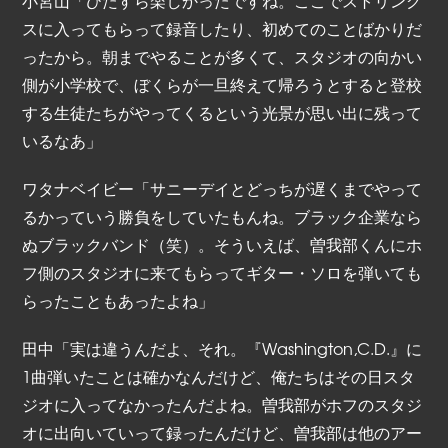
スに入ってもらって録音したり、初めてのことばかりだ
ったから。朝までやることが多くて、スタジオの向かい
側が小学校で、ぼくらが一旦終えて帰ろうとすると登校
する生徒たちがやってくるという光景が思い出に残って
いるなあ」
ワタナベイビー「サニーデイとどっちが遅くまでやって
るかっていう勝負をしていたもんね。ブラック企業なら
ぬブラックバンド（笑）。そういえば、曽我部くんにホ
フ側のスタジオに来てもらってギター・ソロを弾いても
らったこともあったよね」
田中「実は違うんだよ、それ。『Washington,C.D.』に
1曲弾いたことは確かなんだけど、俺たちはその日スタ
ジオに入ってなかったんだよね。曽我部がホフのスタジ
オに出向いていって録ったんだけど、曽我部は他のアー