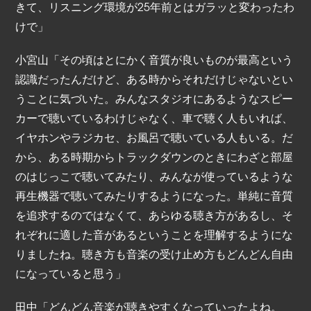
きて、リスニング環境が25年前とはガラッと変わったわ
けで」
小宮山「その頃はとにかく音質が良いものが最高という
認識だったんだけど、ある時からそれだけじゃないとい
うことに気づいた。みんなスタジオにあるようなスピー
カーで聴いているわけじゃなく、車で聴く人もいれば、
イヤホンやラジカセ、お風呂で聴いている人もいる。だ
から、ある時期からトラックダウンのときにわざと部屋
のはじっこで聴いてみたり、みんなが使っているような
再生機器で聴いてみたりするようになった。単純に音質
を追求するのではなくて、あらゆる聴き方があるし、そ
れぞれに適した音があるということを理解するようにな
りましたね。聴き方も音楽の受け止め方もどんどん自由
になっていると思う」
田中「どんどん音楽が聴きやすくなっていったよね。