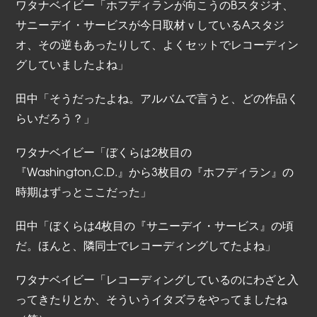
ワタナベイビー「ホフディランが向こうのBスタジオ、
サニーデイ・サービスが今日取材ｖしているAスタジ
オ、その逆もあったりして、よくセットでレコーディン
グしていましたよね」
田中「そうだったよね。アルバムで言うと、どの作品く
らいだろう？」
ワタナベイビー「ぼくらは2枚目の
『Washington,C.D.』から3枚目の『ホフディラン』の
時期はずっとここだった」
田中「ぼくらは4枚目の『サニーデイ・サービス』の頃
だ。ほんと、隣同士でレコーディングしてたよね」
ワタナベイビー「レコーディングしているのにわざと入
ってきたりとか、そういうイタズラをやってましたね