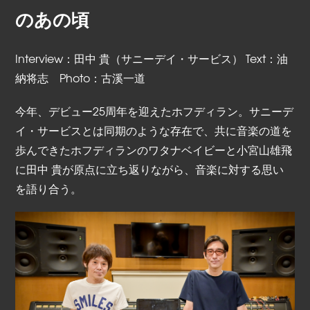
のあの頃
Interview：田中 貴（サニーデイ・サービス） Text：油
納将志 Photo：古溪一道
今年、デビュー25周年を迎えたホフディラン。サニーデ
イ・サービスとは同期のような存在で、共に音楽の道を
歩んできたホフディランのワタナベイビーと小宮山雄飛
に田中 貴が原点に立ち返りながら、音楽に対する思い
を語り合う。