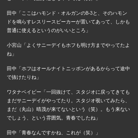
田中「ここはハモンド・オルガンのB-3と、そのハモン
ドを鳴らすレスリースピーカーが置いてあって、しかも
普通に使えるというのがいいところ」
小宮山「よくサニーデイもホフも明け方までやってたよ
ね」
田中「ホフはオールナイトニッポンがあるからって途中
で抜けたりね」
ワタナベイビー「一回抜けて、スタジオに戻ってきても
まだサニーデイがやってたり。スタジオ覗いてみたら、
まだ（丸山）晴茂が来てないという（笑）。もう来ない
でしょう、という雰囲気。青春でしたね」
田中「青春なんですかね、これが（笑）」