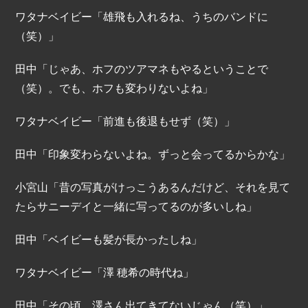
ワタナベイビー「雄飛も入れるね、うちのバンドに
（笑）」
田中「じゃあ、ホフのツアマネもやるということで
（笑）。でも、ホフも変わりないよね」
ワタナベイビー「前進も後退もせず（笑）」
田中「印象変わらないよね。ずっと会ってるからかな」
小宮山「昔の写真がけっこうあるんだけど、それを見て
たらサニーデイと一緒に写ってるのが多いしね」
田中「ベイビーも髪が長かったしね」
ワタナベイビー「澤 穂希の時代ね」
田中「その頃、澤さん出てきてないじゃん（笑）」