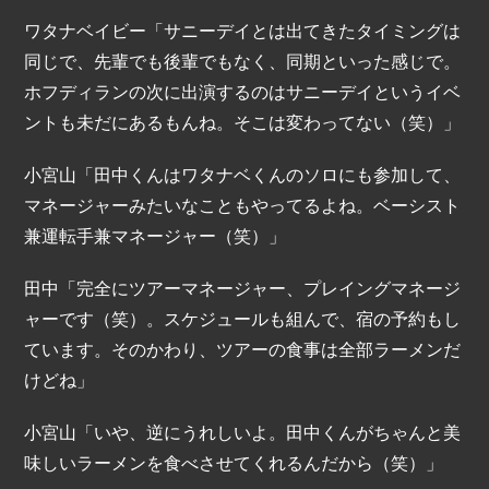
ワタナベイビー「サニーデイとは出てきたタイミングは
同じで、先輩でも後輩でもなく、同期といった感じで。
ホフディランの次に出演するのはサニーデイというイベ
ントも未だにあるもんね。そこは変わってない（笑）」
小宮山「田中くんはワタナベくんのソロにも参加して、
マネージャーみたいなこともやってるよね。ベーシスト
兼運転手兼マネージャー（笑）」
田中「完全にツアーマネージャー、プレイングマネージ
ャーです（笑）。スケジュールも組んで、宿の予約もし
ています。そのかわり、ツアーの食事は全部ラーメンだ
けどね」
小宮山「いや、逆にうれしいよ。田中くんがちゃんと美
味しいラーメンを食べさせてくれるんだから（笑）」