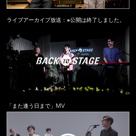
ライブアーカイブ放送：※公開は終了しました。
「また逢う日まで」MV