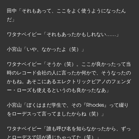
田中「それもあって、ここをよく使うようになったん
だ」
ワタナベイビー「それもあったかもしれない……」
小宮山「いや、なかったよ（笑）」
ワタナベイビー「そうか（笑）。ここが良かったって当
時のレコード会社の人に言ったか何かで、そうなったの
かもね。あそこにあるエレクトリックピアノのフェンダ
ー・ローズも使えるというのも良かったなあ」
小宮山「ぼくはまだ学生で、その『Rhodes』って綴り
をローデスって言ってましたからね（笑）」
ワタナベイビー「誰も呼び名を知らなかったから、ずっ
とローデスで話が通じちゃってた（笑）」