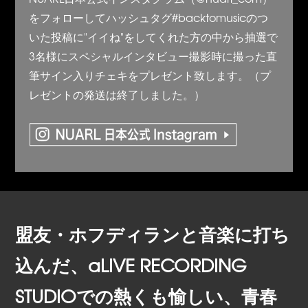
をフォローしてハッシュタグ#backtomusicのつ
いた投稿に"イイね"をしてくれた方の中から抽選で
3名様にスペシャルインタビュー撮影時に撮った直
筆サイン入りチェキをプレゼント致します。（プ
レゼントの発送は終了しました。）
盟友・ホフディランと音楽に打ち
込んだ、aLIVE RECORDING
STUDIOでの熱くも愉しい、青春