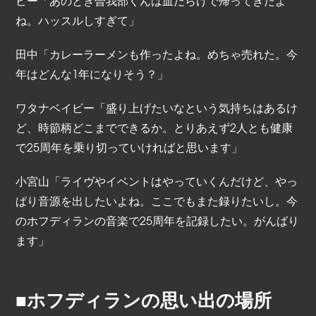
ビー「あのとき曽我部くんは血だらけで帰ってきたよ
ね。ハッスルしすぎて」
田中「カレーラーメンも作ったよね。めちゃ売れた。今
年はどんな1年になりそう？」
ワタナベイビー「盛り上げたいなという気持ちはあるけ
ど、時節柄どこまでできるか。とりあえず2人とも健康
で25周年を乗り切っていければと思います」
小宮山「ライヴやイベントはやっていくんだけど、やっ
ぱり音源を出したいよね。ここでもまた録りたいし。今
のホフディランの音楽で25周年を記録したい。がんばり
ます」
■ホフディランの思い出の場所