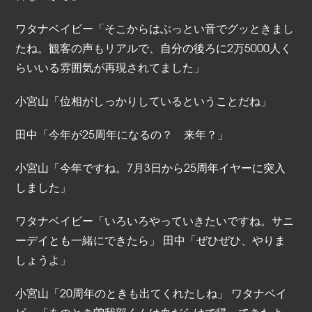
ワタナベイビー「そこからはぶっとい音でグッときまし
たね。観客の声もリアルで、自分の後ろに2万5000人く
らいいる雰囲気が再現されてました」
小宮山「位相がしっかりしているということだね」
田中「今年が25周年になるの？ 来年？」
小宮山「今年ですね。7月3日から25周年イヤーに突入
しました」
ワタナベイビー「いろいろやっていきたいですね。サニ
ーデイとも一緒にできたら」 田中「ぜひぜひ、やりま
しょうよ」
小宮山「20周年のときも出てくれたしね」 ワタナベイ