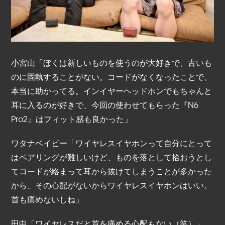
小宮山「ぼくは新しいものを使うのが大好きで、古いも
のに固執することがない。コードがなくなったことで、
本当に助かってる。インイヤーヘッドホンでもちゃんと
耳に入るのが好きで、今回の使わせてもらった『N6
Pro2』はフィット感も良かった」
ワタナベイビー「ワイヤレスイヤホンって自分にとって
はペアリングが難しいけど、ものを落として拾おうとし
てコードが絡まって耳から抜けてしまうことが多かった
から、その心配がないからワイヤレスイヤホンはいい。
首も痛めないしね」
田中「ワイヤレスだと首を痛める心配もない（笑）」