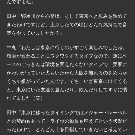
んですよね」
田中「寝屋川から心斎橋、そして東京へと歩みを進めて
きたわけですけど、上京したての頃はどんな気持ちで音
楽をやっていましたか？」
牛丸「わたしは東京に行くのがすごく楽しみでしたね。
環境が変わることにワクワクするタイプなので。逆にベ
ースのごっきんは環境を変えたくないタイプで、実家に
かわいがっていた犬もいたから大阪を離れるのをめちゃ
くちゃ嫌がっていたんです。でも、いざ東京に出てくる
と、東京にいた友達と遊んだり、飲んだりしてすぐに慣
れてました（笑）」
田中「東京に移ったタイミングではメジャー・レーベル
との契約もあって、ライヴの動員も増えてという状況だ
ったわけで、どんどん上を目指していきたいと考えてい