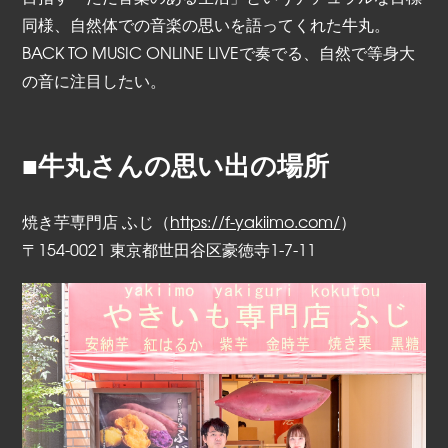
同様、自然体での音楽の思いを語ってくれた牛丸。
BACK TO MUSIC ONLINE LIVEで奏でる、自然で等身大
の音に注目したい。
■牛丸さんの思い出の場所
焼き芋専門店 ふじ（
https://f-yakiimo.com/
）
〒154-0021 東京都世田谷区豪徳寺1-7-11