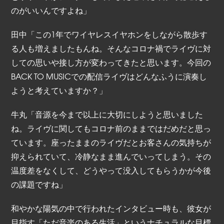
のがいいんですよね」
田中「この1年でワイヤレスイヤホンをしながら散歩す
る人も増えましたもんね。そんなコロナ禍でライヴに対
しての思いや接し方が変わってきたと思います。今回の
BACK TO MUSICでの配信ライヴはどんなふうに演奏し
ようと考えていますか？」
牛丸「音源を今まで以上に大切にしようと思いました
ね。ライヴに関してもコロナ前のままではだめだと思っ
ています。座ったままのライヴだとお客さんの気持ちが
抑えられていて、冷静なまま進んでいってしまう。その
温度差をなくして、どうやって没入してもらうかが今後
の課題ですね」
和やかな陽気の中で行われたインタビュー時も、彼女が
目指す「ただ音楽のある生活」というナチュラルな目標