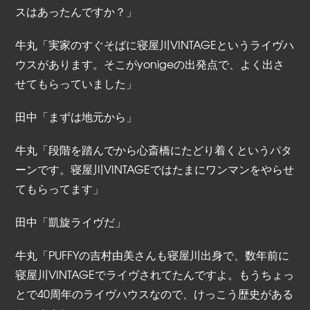
スはあったんですか？」
牛丸「実家のすぐそばに寝屋川VINTAGEというライヴハ
ウスがあります。そこがyonigeの出発点で、よく出さ
せてもらっていました」
田中「まずは地元から」
牛丸「段階を踏んでから心斎橋にたどり着くというパタ
ーンです。寝屋川VINTAGEではたまにワンマンをやらせ
てもらってます」
田中「凱旋ライヴだ」
牛丸「PUFFYの吉村由美さんも寝屋川出身で、数年前に
寝屋川VINTAGEでライヴされてたんですよ。もうちょっ
とで40周年のライヴハウスなので、けっこう歴史がある