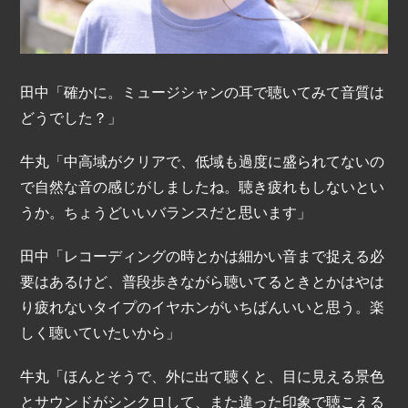
田中「確かに。ミュージシャンの耳で聴いてみて音質は
どうでした？」
牛丸「中高域がクリアで、低域も過度に盛られてないの
で自然な音の感じがしましたね。聴き疲れもしないとい
うか。ちょうどいいバランスだと思います」
田中「レコーディングの時とかは細かい音まで捉える必
要はあるけど、普段歩きながら聴いてるときとかはやは
り疲れないタイプのイヤホンがいちばんいいと思う。楽
しく聴いていたいから」
牛丸「ほんとそうで、外に出て聴くと、目に見える景色
とサウンドがシンクロして、また違った印象で聴こえる