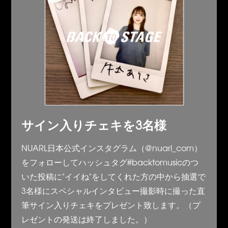
サイン入りチェキを3名様
NUARL日本公式インスタグラム（@nuarl_com）
をフォローしてハッシュタグ#backtomusicのつ
いた投稿に"イイね"をしてくれた方の中から抽選で
3名様にスペシャルインタビュー撮影時に撮った直
筆サイン入りチェキをプレゼント致します。（プ
レゼントの発送は終了しました。）