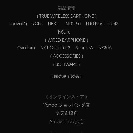
製品情報
[ TRUE WIRELESS EARPHONE ]
Inovatör
νClip
NEXT1
N10 Pro
N10 Plus
mini3
N6Lite
[ WIRED EARPHONE ]
Overture
NX1 Chapter 2
Sound:A
NX30A
[ ACCESSORIES ]
[ SOFTWARE ]
[ 販売終了製品 ]
[ オンラインストア ]
Yahoo!ショッピング店
楽天市場店
Amazon.co.jp店