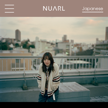
Japanese