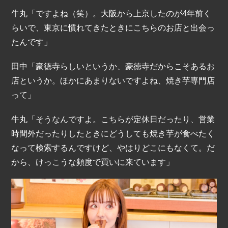
牛丸「ですよね（笑）。大阪から上京したのが4年前く
らいで、東京に慣れてきたときにこちらのお店と出会っ
たんです」
田中「豪徳寺らしいというか、豪徳寺だからこそあるお
店というか。ほかにあまりないですよね、焼き芋専門店
って」
牛丸「そうなんですよ。こちらが定休日だったり、営業
時間外だったりしたときにどうしても焼き芋が食べたく
なって検索するんですけど、やはりどこにもなくて。だ
から、けっこうな頻度で買いに来ています」