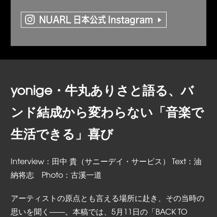
yonige・牛丸ありさと語る、バ
ンド結成から変わらない「音楽で
生活できる」喜び
Interview：田中 貴（サニーデイ・サービス） Text：油
納将志 Photo：古溪一道
アーティストの原点とも言える場所に赴き、その当時の
思いを聞く――。本稿では、5月11日の「BACK TO