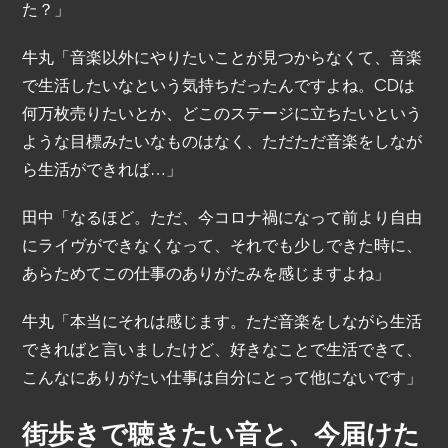
た？」
牛丸「音楽以外にやりたいことが見つからなくて、音楽
で生活したいなという気持ちだったんですよね。CDは
何万枚売りたいとか、どこのステージに立ちたいという
ような目標みたいなものはなく、ただただ音楽をしなが
ら生活ができれば…」
田中「なるほど。ただ、今コロナ禍になって前より自由
にライヴができなくなって、それでも少しできた時に、
あらためてこの仕事のありがたみを感じますよね」
牛丸「本当にそれは感じます。ただ音楽をしながら生活
できればと言いましたけど、好きなことで生活できて、
こんなにありがたい仕事は自分にとって他にないです」
街歩きで聴きたい音と、今届けた