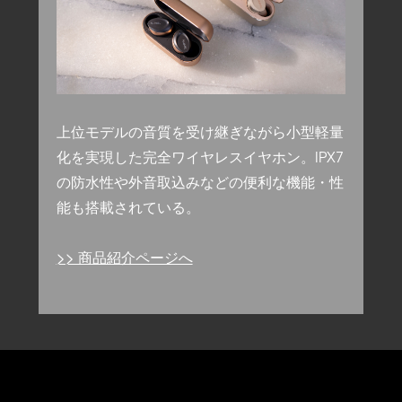
上位モデルの音質を受け継ぎながら小型軽量
化を実現した完全ワイヤレスイヤホン。IPX7
の防水性や外音取込みなどの便利な機能・性
能も搭載されている。
>> 商品紹介ページへ