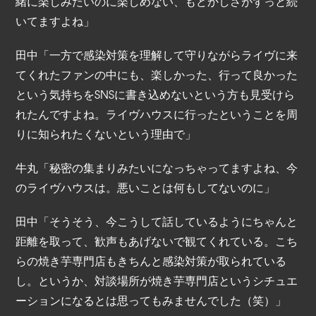
緒に楽しみたいのに楽しめない、もどかしさがずっと続
いてますよね」
田中「一方で感染対策を理解して守りながらライヴに来
てくれたファンの中にも、楽しかった、行って良かった
という気持ちをSNSに書き込めないという方も見受けら
れたんですよね。ライヴハウスに行ったということを周
りに知られたくないという理由で」
牛丸「秘密の集まりみたいになっちゃってますよね、今
のライヴハウスは。悪いことは何もしてないのに」
田中「そうそう、今こうして話しているようにちゃんと
距離を取って、歓声もあげないで観てくれている。こち
らの焼き芋専門店もきちんと感染対策が取られている
し。というか、対談場所が焼き芋専門店というシチュエ
ーションになるとは思ってもみませんでした（笑）」