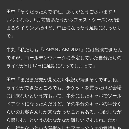
田中「そうだったんですね、ありがとうございます！
いつもなら、5月前後あたりからフェス・シーズンが始
まるタイミングだけど、中止になったり延期になったり
で」
牛丸「私たちも『JAPAN JAM 2021』には出演できたん
ですが、ゴールデンウィークに予定していた自分たちの
ライヴが6月17日に延期になってしまって」
田中「まだまだ先が見えない状況が続きそうですよね。
ライヴができたところでも、チケットを買ったけど会場
には来ないという方もいて。半分にしたキャパでソール
ドアウトになったんだけど、その半分のキャパの半分く
らいのお客さんしか来なかったこともある。心配しなが
ら楽しむ、というのはなかなか難しいですよね。だか
ら、行かないという選択をしたファンの方々の気持ちも