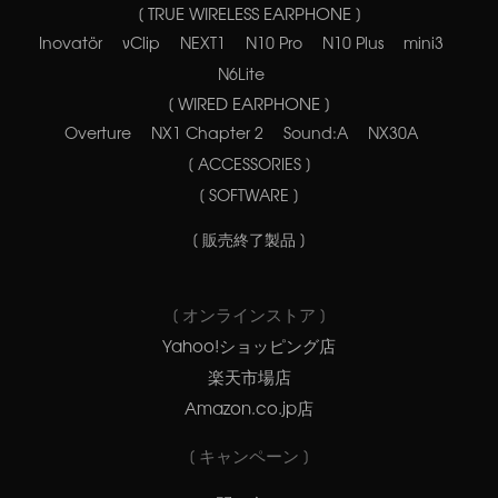
[ TRUE WIRELESS EARPHONE ]
Inovatör
νClip
NEXT1
N10 Pro
N10 Plus
mini3
N6Lite
[ WIRED EARPHONE ]
Overture
NX1 Chapter 2
Sound:A
NX30A
[ ACCESSORIES ]
[ SOFTWARE ]
[ 販売終了製品 ]
[ オンラインストア ]
Yahoo!ショッピング店
楽天市場店
Amazon.co.jp店
[ キャンペーン ]