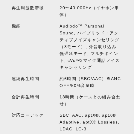
再生周波数帯域
20〜40,000Hz（イヤホン単
体）
機能
Audiodo™ Parsonal
Sound, ハイブリッド・アク
ティブノイズキャンセリング
（3モード）, 外音取り込み,
低遅延モード, マルチポイン
ト, cVc™3マイク通話ノイズ
キャンセリング
連続再生時間
約6時間（SBC/AAC）※ANC
OFF/50%音量時
合計再生時間
18時間（ケースとの組み合わ
せ）
対応コーデック
SBC, AAC, aptX®, aptX®
Adaptive, aptX® Lossless,
LDAC, LC-3