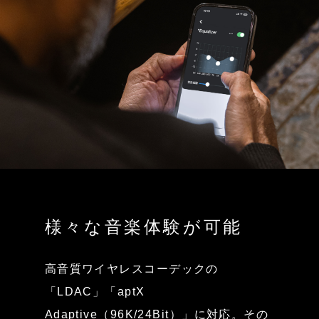
様々な音楽体験が可能
高音質ワイヤレスコーデックの
「LDAC」「aptX
Adaptive（96K/24Bit）」に対応。その