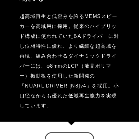
超高域再生と低歪みを誇るMEMSスピー
カーを高域用に採用。従来のハイブリッ
ド構成に使われていたBAドライバーに対
し位相特性に優れ、より繊細な超高域を
再現。組み合わせるダイナミックドライ
バーには、φ8mmのLCP（液晶ポリマ
ー）振動板を使用した新開発の
「NUARL DRIVER [N8]v4」を採用。小
口径ながらも優れた低域再生能力を実現
しています。