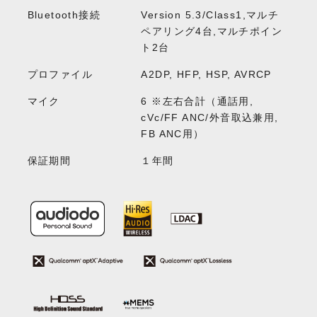
Bluetooth接続
Version 5.3/Class1,マルチ
ペアリング4台,マルチポイン
ト2台
プロファイル
A2DP, HFP, HSP, AVRCP
マイク
6 ※左右合計（通話用,
cVc/FF ANC/外音取込兼用,
FB ANC用）
保証期間
１年間