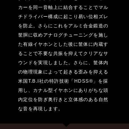
カーを同一音軸上に結合することでマル
チドライバー構成に起こり易い位相ズレ
を防止。さらにこれをアルミ合金鍛造の
筐胴に収めアナログチューニングを施し
た有線イヤホンとした後に筐体に内蔵す
ることで不要な共振を抑えてクリアなサ
ウンドを実現しました。さらに、筐体内
の物理現象によって起きる歪みを抑える
米国T.B.I社の特許技術「HDSS®」を採
用し、カナル型イヤホンにありがちな頭
内定位を防ぎ奥行きと立体感のある自然
な音を再現します。