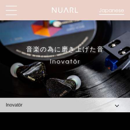
Japanese
音楽の為に磨き上げた音
Inovatör
Inovatör