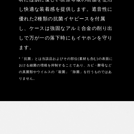
し快適な装着感を提供します。遮音性に
優れた2種類の抗菌イヤピースを付属
し、ケースは強固なアルミ合金の削り出
しで万が一の落下時にもイヤホンを守り
ます。
*「抗菌」とは当該品およびその部位(素材も含む)の表面に
おける細菌の増殖を抑制することであり、カビ・酵母など
の真菌類やウイルスの「殺菌」「除菌」を行うものではあ
りません。