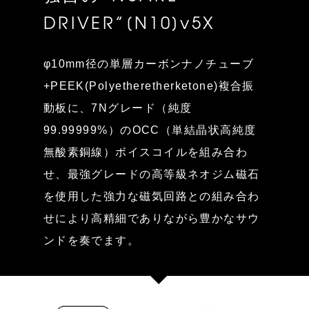
DRIVER”[N10]v5X
φ10mm径の単層カーボンナノチューブ
+PEEK(Polyetheretherketone)複合振
動板に、7Nグレード（純度
99.99999%）のOCC（単結晶状高純度
無酸素銅線）ボイスコイルを組み合わ
せ、最強グレードの高等級ネオジム磁石
を使用した強力な磁気回路との組み合わ
せにより高精細でありながら豊かなサウ
ンドを奏でます。