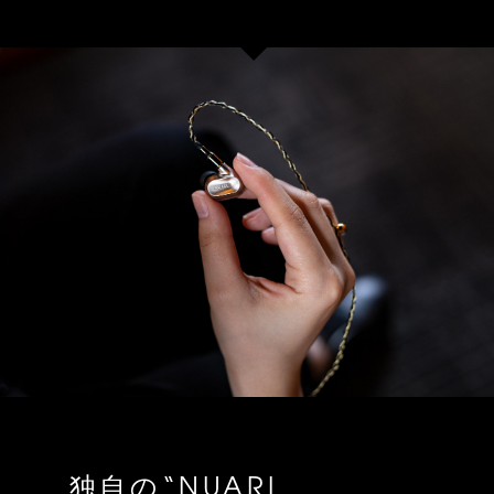
独自の“NUARL