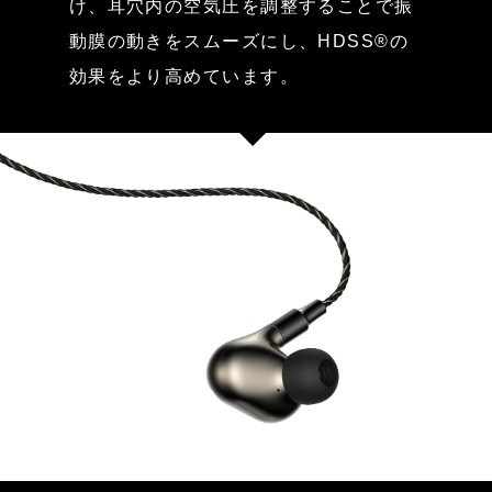
け、耳穴内の空気圧を調整することで振
動膜の動きをスムーズにし、HDSS®の
効果をより高めています。