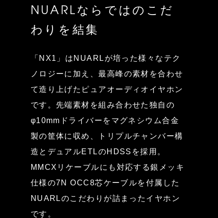
NUARLならではのこだ
わりを結集
「NX1」はNUARLが培った様々なテク
ノロジーに加え、最高峰の素材を合わせ
て造り上げたピュアオーディオイヤホン
です。先端素材を組み合わせた独自の
φ10mmドライバーをマグネシウム合金
製の筐体に収め、トリプルチャンバー構
造とデュアルETLのHDSSを採用。
MMCXリケーブルにも対応する銀メッキ
仕様の7N OCC8芯ケーブルを付属した
NUARLのこだわりが詰まったイヤホン
です。