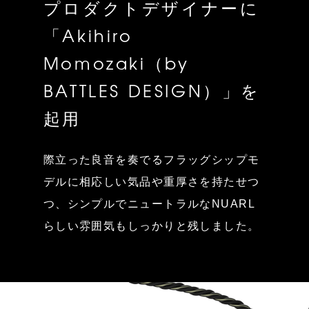
プロダクトデザイナーに
「Akihiro
Momozaki（by
BATTLES DESIGN）」を
起用
際立った良音を奏でるフラッグシップモ
デルに相応しい気品や重厚さを持たせつ
つ、シンプルでニュートラルなNUARL
らしい雰囲気もしっかりと残しました。