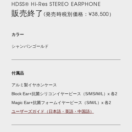
HDSS® Hi-Res STEREO EARPHONE
販売終了
(発売時税別価格：¥38,500）
カラー
シャンパンゴールド
付属品
アルミ製イヤホンケース
Block Ear+抗菌シリコンイヤーピース（S/MS/M/L）x 各2
Magic Ear+抗菌フォームイヤーピース（S/M/L）x 各2
ユーザーズガイド（日本語・英語・中国語）