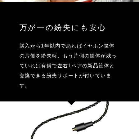
万が一の紛失にも安心
購入から1年以内であればイヤホン筐体
の片側を紛失時、もう片側の筐体が残っ
ていれば有償で左右1ペアの新品筐体と
交換できる紛失サポートが付いていま
す。