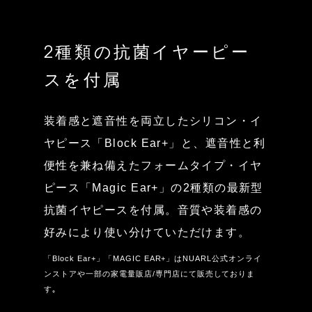
2種類の抗菌イヤーピー
スを付属
装着感と遮音性を両立したシリコン・イ
ヤピース「Block Ear+」と、遮音性と利
便性を兼ね備えたフォームタイプ・イヤ
ピース「Magic Ear+」の2種類の最新型
抗菌イヤピースを付属。音質や装着感の
好みにより使い分けていただけます。
「Block Ear+」「MAGIC EAR+」はNUARL公式オンライ
ンストアや一部の家電量販店/専門店にて販売しておりま
す｡