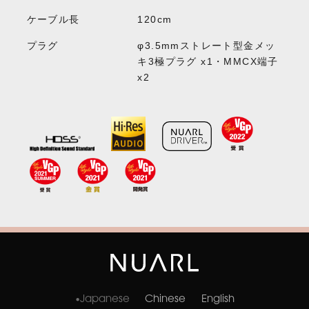
ケーブル長
120cm
プラグ
φ3.5mmストレート型金メッ
キ3極プラグ x1・MMCX端子
x2
Japanese
Chinese
English