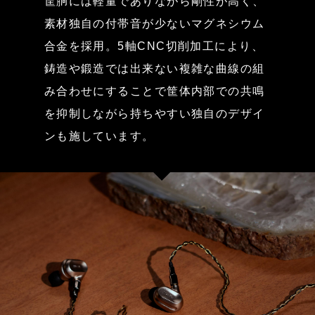
筐胴には軽量でありながら剛性が高く、
素材独自の付帯音が少ないマグネシウム
合金を採用。5軸CNC切削加工により、
鋳造や鍛造では出来ない複雑な曲線の組
み合わせにすることで筐体内部での共鳴
を抑制しながら持ちやすい独自のデザイ
ンも施しています。