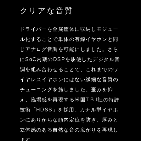
クリアな音質
ドライバーを金属筐体に収納しモジュー
ル化することで単体の有線イヤホンと同
じアナログ音調を可能にしました。さら
にSoC内蔵のDSPを駆使したデジタル音
調を組み合わせることで、これまでのワ
イヤレスイヤホンにはない繊細な音質の
チューニングを施しました。歪みを抑
え、臨場感を再現する米国T.B.I社の特許
技術「HDSS」を採用。カナル型イヤホ
ンにありがちな頭内定位を防ぎ、厚みと
立体感のある自然な音の広がりを再現し
ます。