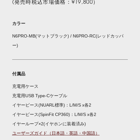
(発売時税込市場価格：¥19,800）
カラー
N6PRO-MB(マットブラック) / N6PRO-RC(レッドカッパ
ー)
付属品
充電用ケース
充電用USB Type-Cケーブル
イヤーピース(NUARL標準)：L/M/S x各2
イヤーピース(SpinFit CP360)：L/M/S x各2
イヤーループ×2(イヤホンに装着済み)
ユーザーズガイド（日本語・英語・中国語）