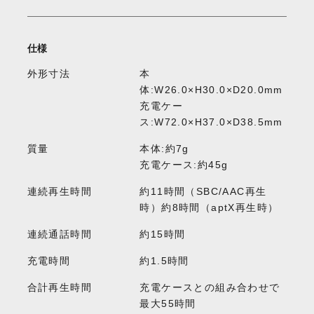
仕様
外形寸法
本
体:W26.0×H30.0×D20.0mm
充電ケー
ス:W72.0×H37.0×D38.5mm
質量
本体:約7g
充電ケース:約45g
連続再生時間
約11時間（SBC/AAC再生
時）約8時間（aptX再生時）
連続通話時間
約15時間
充電時間
約1.5時間
合計再生時間
充電ケースとの組み合わせで
最大55時間