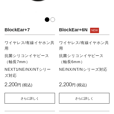
BlockEar+7
BlockEar+6N
ワイヤレス/有線イヤホン共
ワイヤレス/有線イヤホン共
用
用
抗菌シリコンイヤピース
抗菌シリコンイヤピース
（軸長7mm）
（軸長6mm）
NEXT1/NE/NX/NTシリー
NE/NX/NT/Nシリーズ対応
ズ対応
2,200
2,200
円 (税込)
円 (税込)
さらに詳しく
さらに詳しく