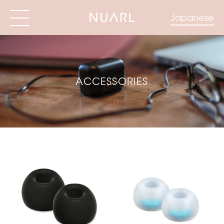
Japanese
ACCESSORIES