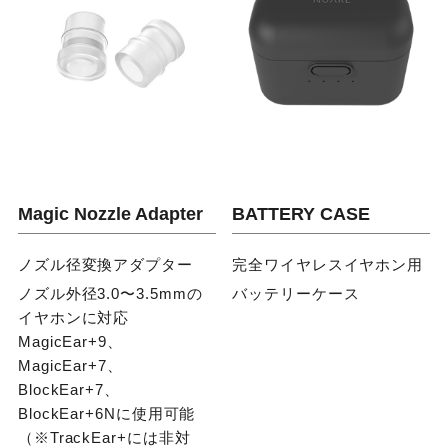
Magic Nozzle Adapter
BATTERY CASE
ノズル径変換アダプター
完全ワイヤレスイヤホン用
ノズル外径3.0〜3.5mmの
バッテリーケース
イヤホンに対応
MagicEar+9、
MagicEar+7、
BlockEar+7、
BlockEar+6Nに使用可能
（※TrackEar+には非対