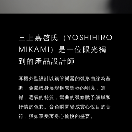
三上嘉啓氏（YOSHIHIRO
MIKAMI）是一位眼光獨
到的產品設計師
耳機外型設計以鋼管樂器的弧形曲線為基
調，金屬機身展現鋼管樂器的明亮，震
撼，霸氣的特質，彎曲的弧線賦予細膩和
抒情的色彩。音色瞬間變成賞心悅目的音
符，猶如享受著身心愉悅的盛宴。