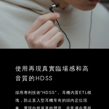
使用再現真實臨場感和高
音質的HDSS
採用專利技術“HDSS”， 耳機內置ETL模
塊，防止直入型耳機常有的頭內定位現
象，重現自然逼真的聲音。非常適合重視