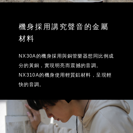
機身採用講究聲音的金屬
材料
NX30A的機身採用與銅管樂器想同比例成
分的黃銅，實現明亮而震撼的音調。
NX310A的機身使用輕質鋁材料，呈現輕
快的音調。