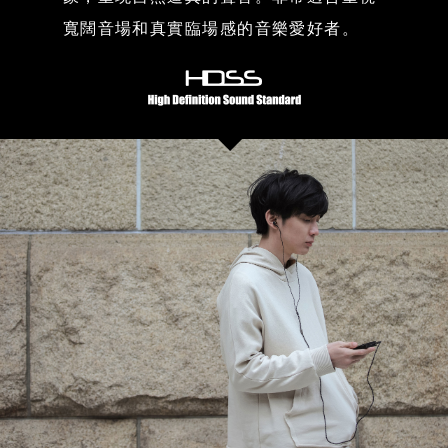
寬闊音場和真實臨場感的音樂愛好者。