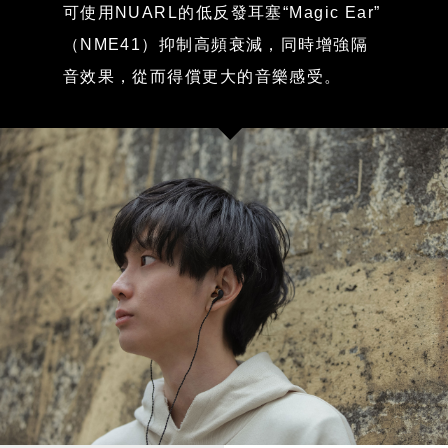
可使用NUARL的低反發耳塞“Magic Ear”
（NME41）抑制高頻衰減，同時增強隔
音效果，從而得償更大的音樂感受。