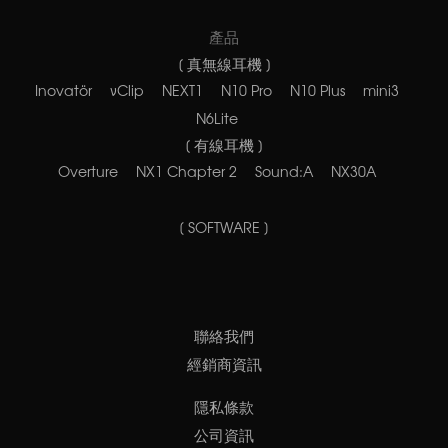
產品
[ 真無線耳機 ]
Inovatör
νClip
NEXT1
N10 Pro
N10 Plus
mini3
N6Lite
[ 有線耳機 ]
Overture
NX1 Chapter 2
Sound:A
NX30A
[ SOFTWARE ]
聯絡我們
經銷商資訊
隱私條款
公司資訊