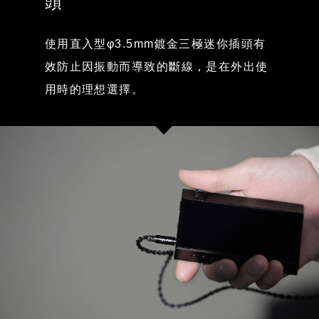
頭
使用直入型φ3.5mm鍍金三極迷你插頭有
效防止因振動而導致的斷線，是在外出使
用時的理想選擇。