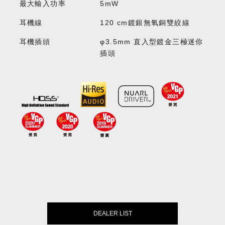
最大輸入功率
5mW
耳機線
120 cm鍍銀無氧銅雙絞線
耳機插頭
φ3.5mm 直入型鍍金三極迷你
插頭
DEALER LIST