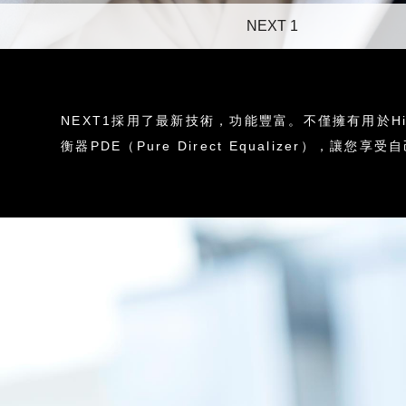
NEXT 1
NEXT1採用了最新技術，功能豐富。不僅擁有用於H
衡器PDE（Pure Direct Equalizer），讓您