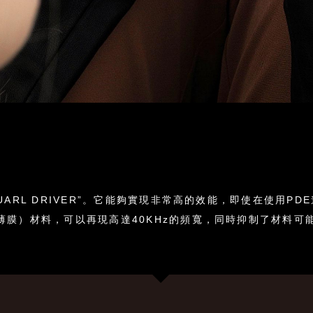
UARL DRIVER”。它能夠實現非常高的效能，即使在使用
薄膜）材料，可以再現高達40KHz的頻寬，同時抑制了材料可