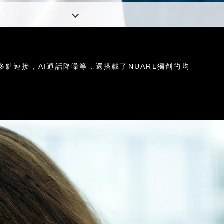
多點連接，AI通話降噪等，還搭載了NUARL獨創的均