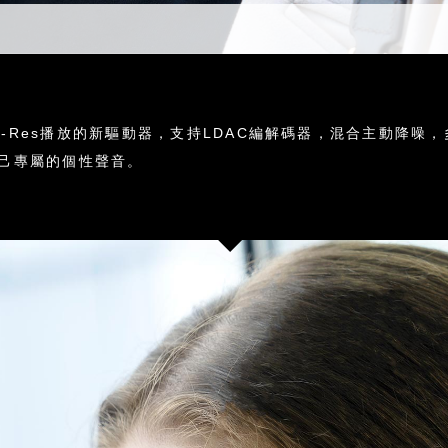
i-Res播放的新驅動器，支持LDAC編解碼器，混合主動降噪，
享受自己專屬的個性聲音。