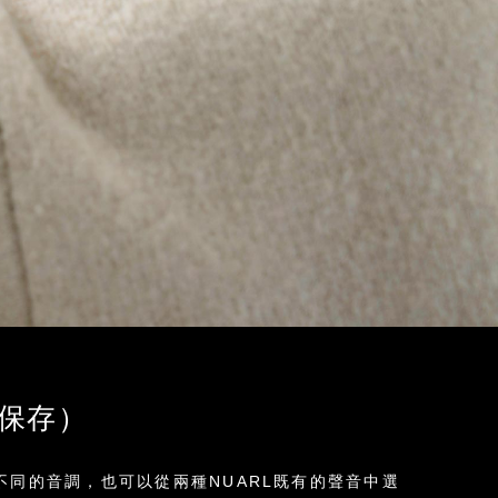
Q保存）
不同的音調，也可以從兩種NUARL既有的聲音中選