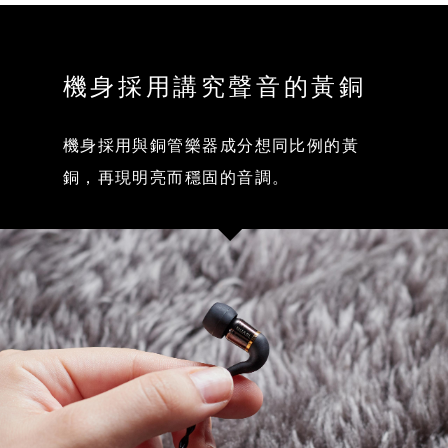
機身採用講究聲音的黃銅
機身採用與銅管樂器成分想同比例的黃
銅，再現明亮而穩固的音調。