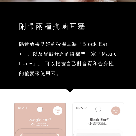
附帶兩種抗菌耳塞
隔音效果良好的矽膠耳塞「Block Ear
+」。以及配戴舒適的海棉型耳塞「Magic
Ear +」。 可以根據自己對音質和合身性
的偏愛來使用它。