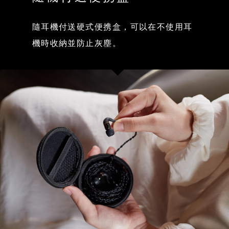
隨耳機付送硬式便携盒，可以在不使用耳
機時收納並防止灰塵。