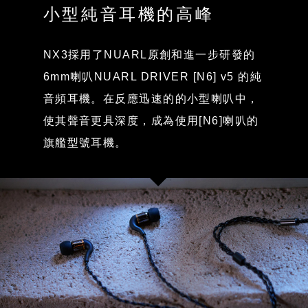
小型純音耳機的高峰
NX3採用了NUARL原創和進一步研發的
6mm喇叭NUARL DRIVER [N6] v5 的純
音頻耳機。在反應迅速的的小型喇叭中，
使其聲音更具深度，成為使用[N6]喇叭的
旗艦型號耳機。