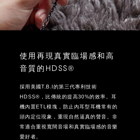
使用再現真實臨場感和高
音質的HDSS®
採用美國T.B.I的第三代專利技術
HDSS®，比傳統的提高30%的效率。耳
機內置ETL模塊，防止內耳型耳機常有的
頭內定位現象，重現自然逼真的聲音。非
常適合重視寬闊音場和真實臨場感的音樂
愛好者。