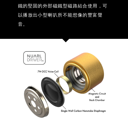
鐵的堅固的外部磁鐵型磁路結合使用，可
以播放出小型喇叭所不能想像的豐富聲
音。