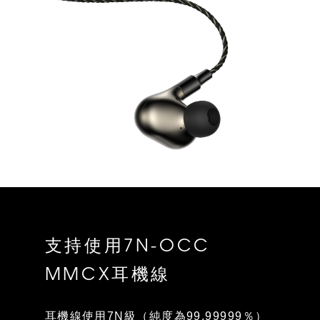
支持使用7N-OCC
MMCX耳機線
耳機線使用7N級（純度為99.99999％）