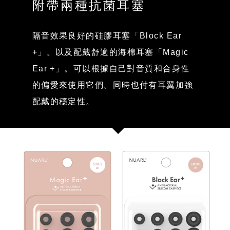
附帶兩種抗菌耳塞
隔音效果良好的硅膠耳塞「Block Ear
+」。以及配戴舒適的海棉耳塞「Magic
Ear +」。可以根據自己對音質和合身性
的偏愛來使用它們。同時也付有耳翼加強
配戴的穩定性。