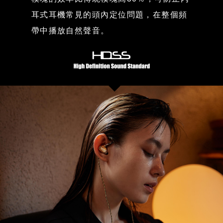
耳式耳機常見的頭內定位問題，在整個頻
帶中播放自然聲音。