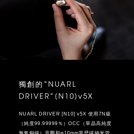
獨創的“NUARL
DRIVER”[N10]v5X
NUARL DRIVER [N10] v5X 使用7N級
（純度99.99999％）OCC（單晶高純度
無氧銅線）音圈和φ10mm單壁碳納米管