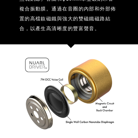
複合振動膜。通過在音圈的內部和外部佈
置的高檔釹磁鐵與強大的雙磁鐵磁路結
合，以產生高清晰度的豐富聲音。