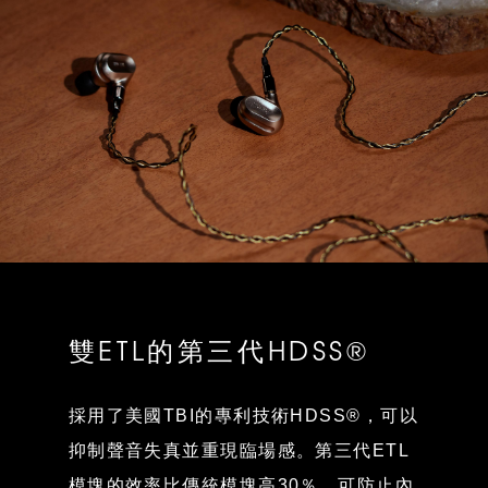
雙ETL的第三代HDSS®
採用了美國TBI的專利技術HDSS®，可以
抑制聲音失真並重現臨場感。第三代ETL
模塊的效率比傳統模塊高30％，可防止內