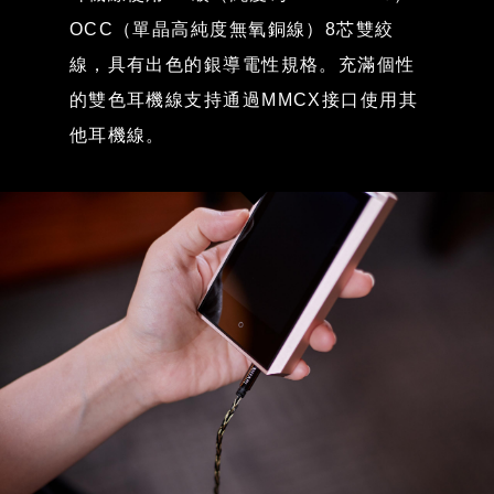
OCC（單晶高純度無氧銅線）8芯雙絞
線，具有出色的銀導電性規格。充滿個性
的雙色耳機線支持通過MMCX接口使用其
他耳機線。