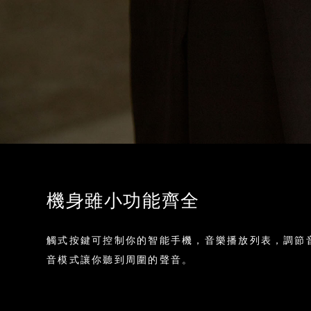
機身雖小功能齊全
觸式按鍵可控制你的智能手機，音樂播放列表，調節音量
音模式讓你聽到周圍的聲音。