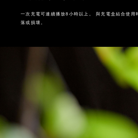
一次充電可連續播放8小時以上。 與充電盒結合使用
落或損壞。