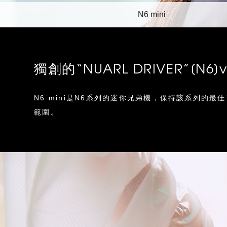
N6 mini
獨創的“NUARL DRIVER”[N6]v
N6 mini是N6系列的迷你兄弟機，保持該系列的最佳
範圍。