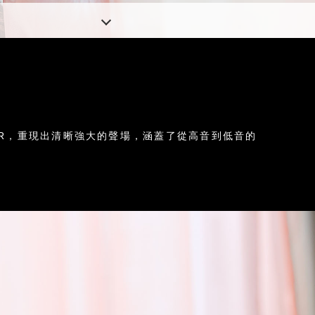
RIVER，重現出清晰強大的聲場，涵蓋了從高音到低音的