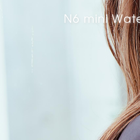
N6 mini Wate