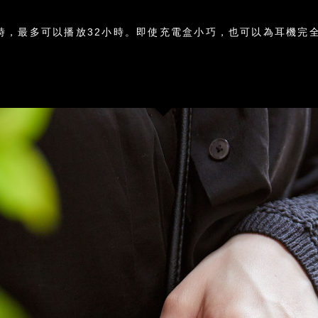
時，最多可以播放32小時。即使充電盒小巧，也可以為耳機完