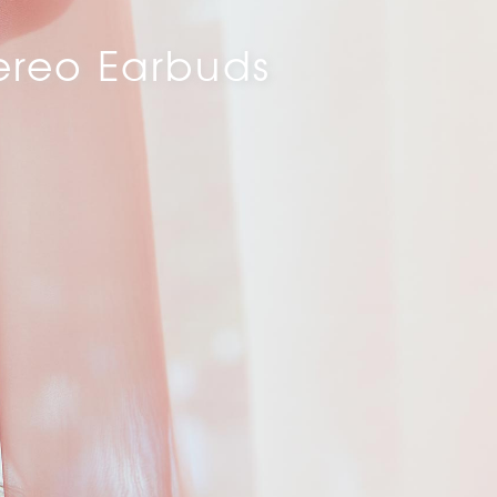
tereo Earbuds