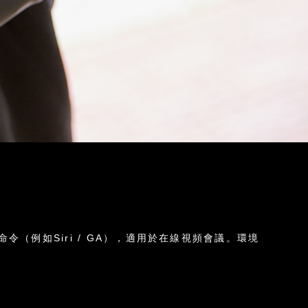
（例如Siri / GA），適用於在線視頻會議。環境