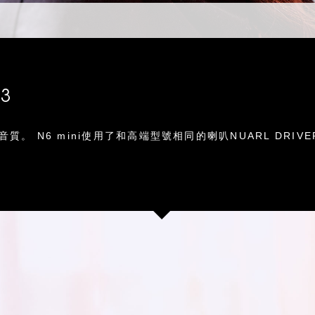
3
音質。 N6 mini使用了和高端型號相同的喇叭NUARL D